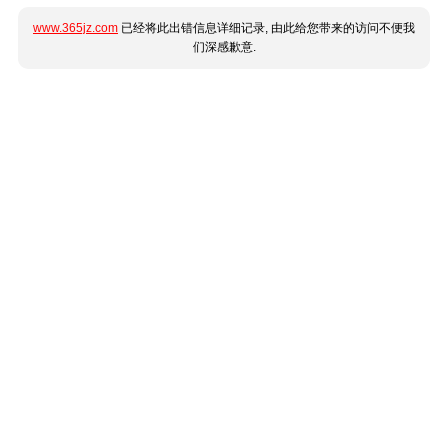
www.365jz.com
已经将此出错信息详细记录, 由此给您带来的访问不便我
们深感歉意.