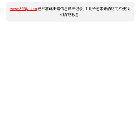
www.365jz.com
已经将此出错信息详细记录, 由此给您带来的访问不便我
们深感歉意.