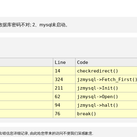
据库密码不对; 2、mysql未启动。
Line
Code
14
checkredirect()
324
jzmysql->Fetch_First(
211
jzmysql->Init()
62
jzmysql->Open()
94
jzmysql->halt()
76
break()
出错信息详细记录, 由此给您带来的访问不便我们深感歉意.