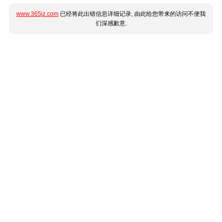
www.365jz.com
已经将此出错信息详细记录, 由此给您带来的访问不便我
们深感歉意.