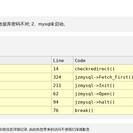
据库密码不对; 2、mysql未启动。
Line
Code
14
checkredirect()
324
jzmysql->Fetch_First(
211
jzmysql->Init()
62
jzmysql->Open()
94
jzmysql->halt()
76
break()
出错信息详细记录, 由此给您带来的访问不便我们深感歉意.