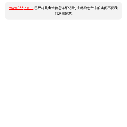
www.365jz.com
已经将此出错信息详细记录, 由此给您带来的访问不便我
们深感歉意.